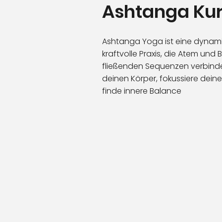
Ashtanga Ku
Ashtanga Yoga ist eine dynam
kraftvolle Praxis, die Atem und
fließenden Sequenzen verbinde
deinen Körper, fokussiere dein
finde innere Balance