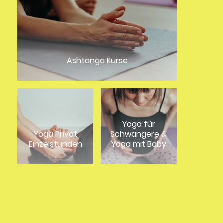
Ashtanga Kurse
Yoga für
Yoga Privat
Schwangere &
Einzelstunden
Yoga mit Baby