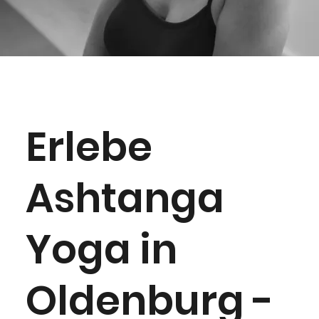
Erlebe
Ashtanga
Yoga in
Oldenburg -